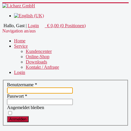
Hallo, Gast
|
Login
€
0,00
(
0
Positionen
)
Navigation an/aus
Home
Service
Kundencenter
Online-Shop
Downloads
Kontakt / Anfrage
Login
Benutzername
*
Passwort
*
Angemeldet bleiben
Anmelden